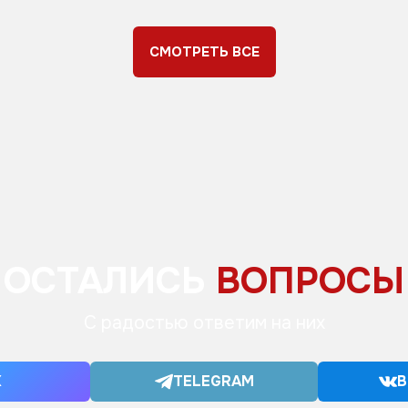
СМОТРЕТЬ ВСЕ
ОСТАЛИСЬ
ВОПРОСЫ
С радостью ответим на них
X
TELEGRAM
В