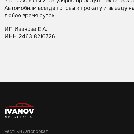
застрахованы и регулярно проходят техническо
Автомобили всегда готовы к прокату и выезду н
любое время суток.
ИП Иванова Е.А.
ИНН 246318216726
Честный Автопрокат