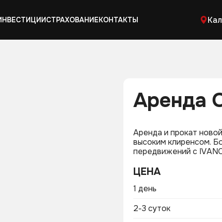
Кал
ИНВЕСТИЦИИ
СТРАХОВАНИЕ
КОНТАКТЫ
Аренда 
Аренда и прокат ново
высоким клиренсом. Б
пеpедвижений с IVАNO
ЦЕНА
1 день
2-3 суток