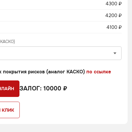
4300 ₽
4200 ₽
4100 ₽
 КАСКО)
х покрытия рисков (аналог КАСКО)
по ссылке
ЗАЛОГ: 10000 ₽
НЛАЙН
1 КЛИК