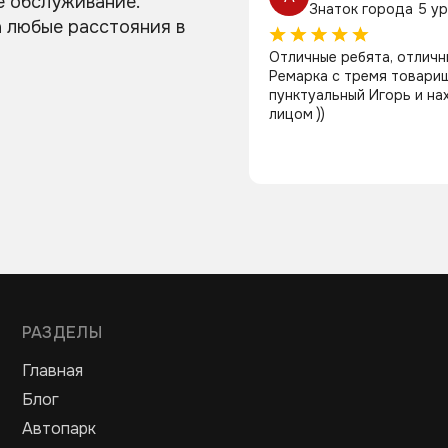
е обслуживание.
Знаток города 5 у
а любые расстояния в
Отличные ребята, отличн
Ремарка с тремя товарищ
пунктуальный Игорь и на
лицом ))
РАЗДЕЛЫ
Главная
Блог
Автопарк