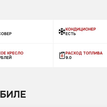
В
КОНДИЦИОНЕР
СОВЕР
ЕСТЬ
ОЕ КРЕСЛО
РАСХОД ТОПЛИВА
УБЛЕЙ
9.0
ОБИЛЕ