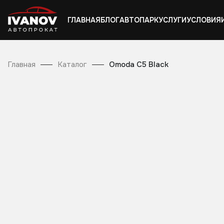
ГЛАВНАЯ
БЛОГ
АВТОПАРК
УСЛУГИ
УСЛОВИЯ
Главная
Каталог
Omoda C5 Black