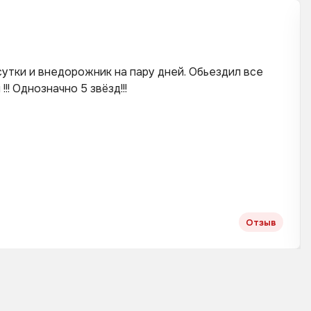
сутки и внедорожник на пару дней. Обьездил все
! Однозначно 5 звёзд!!!
Отзыв