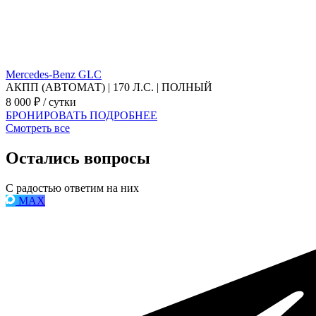
Mercedes-Benz GLC
S
АКПП (АВТОМАТ) | 170 Л.С. | ПОЛНЫЙ
8 000 ₽ / сутки
5
БРОНИРОВАТЬ
ПОДРОБНЕЕ
Смотреть все
Остались
вопросы
С радостью ответим на них
MAX