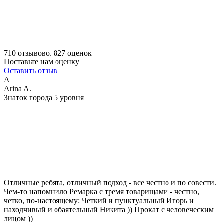
710 отзывово, 827 оценок
Поставьте нам оценку
Оставить отзыв
A
Arina A.
Знаток города 5 уровня
Отличные ребята, отличный подход - все честно и по совести.
Чем-то напомнило Ремарка с тремя товарищами - честно,
четко, по-настоящему: Четкий и пунктуальный Игорь и
находчивый и обаятельный Никита )) Прокат с человеческим
лицом ))