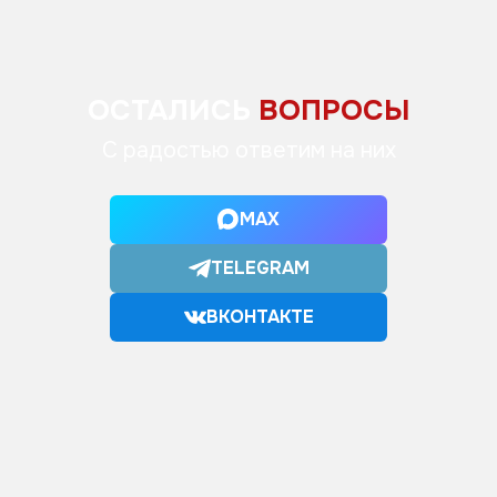
ОСТАЛИСЬ
ВОПРОСЫ
С радостью ответим на них
MAX
TELEGRAM
ВКОНТАКТЕ