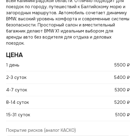
всей Калининградской области. Отлично подходит для
поездок по городу, путешествий к Балтийскому морю и
загородных маршрутов. Автомобиль сочетает динамику
BMW, высокий уровень комфорта и современные системы
безопасности. Просторный салон и вместительный
багажник делают BMW X1 идеальным выбором для
аренды авто без водителя для отдыха и деловых
поездок.
ЦЕНА
1 день
5500 ₽
2-3 суток
5400 ₽
4-7 суток
5300 ₽
8-14 суток
5200 ₽
15-31 суток
5100 ₽
Покрытие рисков (аналог КАСКО)