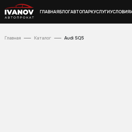
ГЛАВНАЯ
БЛОГ
АВТОПАРК
УСЛУГИ
УСЛОВИЯ
Главная
Каталог
Audi SQ5