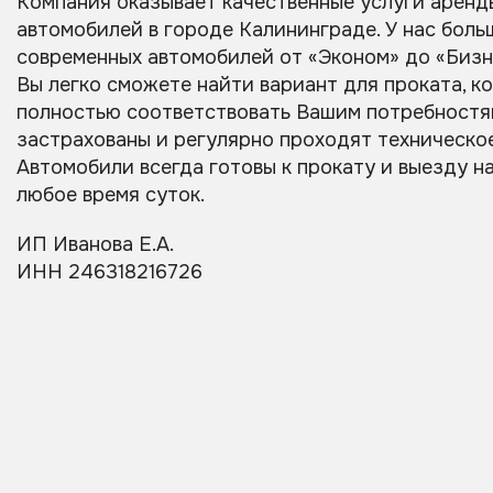
Компания оказывает качественные услуги аренд
автомобилей в городе Калининграде. У нас боль
современных автомобилей от «Эконом» до «Бизн
Вы легко сможете найти вариант для проката, к
полностью соответствовать Вашим потребностя
застрахованы и регулярно проходят техническо
Автомобили всегда готовы к прокату и выезду н
любое время суток.
ИП Иванова Е.А.
ИНН 246318216726