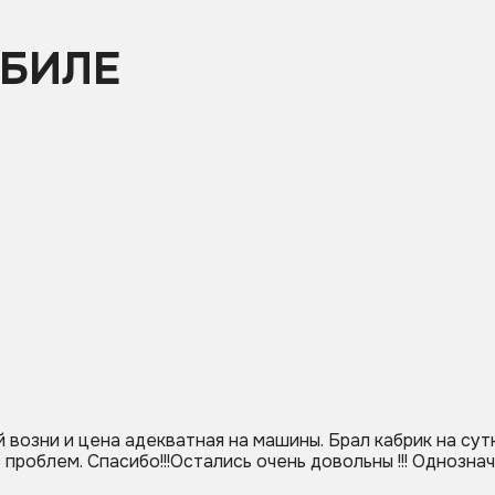
ОБИЛЕ
 возни и цена адекватная на машины. Брал кабрик на сут
облем. Спасибо!!!Остались очень довольны !!! Однозначн