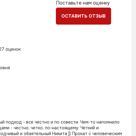
Поставьте нам оценку
ОСТАВИТЬ ОТЗЫВ
27 оценок
ровня
ый подход - все честно и по совести. Чем-то напомнило
ами - честно, четко, по-настоящему: Четкий и
ходчивый и обаятельный Никита )) Прокат с человеческим