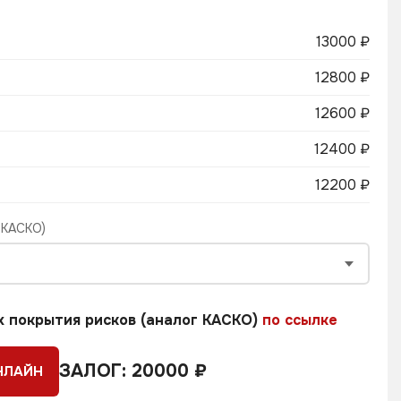
13000 ₽
12800 ₽
12600 ₽
12400 ₽
12200 ₽
 КАСКО)
х покрытия рисков (аналог КАСКО)
по ссылке
ЗАЛОГ: 20000 ₽
НЛАЙН