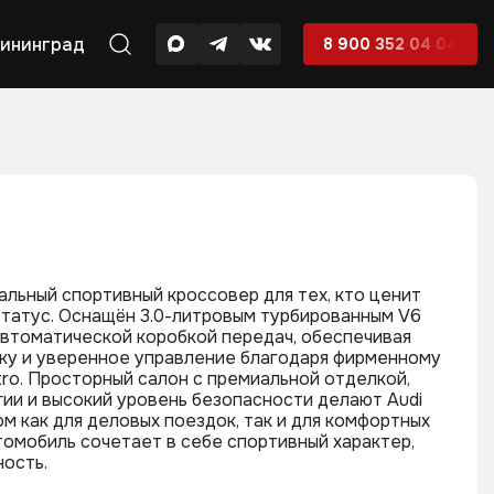
ининград
8 900 352 04 04
альный спортивный кроссовер для тех, кто ценит
статус. Оснащён 3.0-литровым турбированным V6
автоматической коробкой передач, обеспечивая
у и уверенное управление благодаря фирменному
ro. Просторный салон с премиальной отделкой,
ии и высокий уровень безопасности делают Audi
 как для деловых поездок, так и для комфортных
томобиль сочетает в себе спортивный характер,
ность.